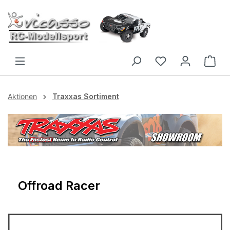
Zum Hauptinhalt springen
Aktionen
Traxxas Sortiment
Offroad Racer