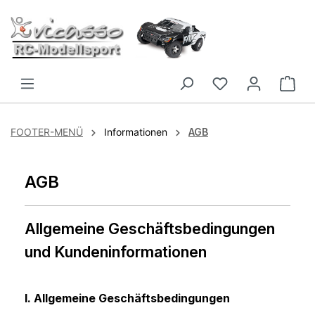
Zum Hauptinhalt springen
FOOTER-MENÜ
Informationen
AGB
AGB
Allgemeine Geschäftsbedingungen
und Kundeninformationen
I. Allgemeine Geschäftsbedingungen