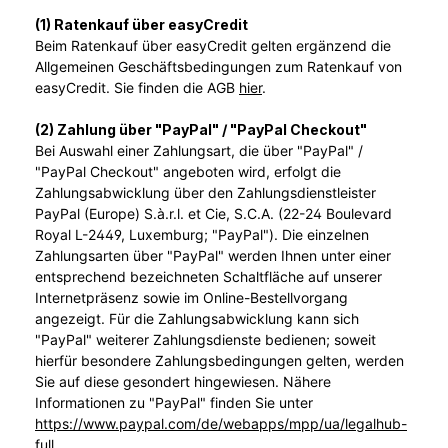
(1) Ratenkauf über easyCredit
Beim Ratenkauf über easyCredit gelten ergänzend die
Allgemeinen Geschäftsbedingungen zum Ratenkauf von
easyCredit. Sie finden die AGB
hier
.
(2)
Zahlung über "PayPal" / "PayPal Checkout"
Bei Auswahl einer Zahlungsart, die über "PayPal" /
"PayPal Checkout" angeboten wird, erfolgt die
Zahlungsabwicklung über den Zahlungsdienstleister
PayPal (Europe) S.à.r.l. et Cie, S.C.A. (22-24 Boulevard
Royal L-2449, Luxemburg; "PayPal"). Die einzelnen
Zahlungsarten über "PayPal" werden Ihnen unter einer
entsprechend bezeichneten Schaltfläche auf unserer
Internetpräsenz sowie im Online-Bestellvorgang
angezeigt. Für die Zahlungsabwicklung kann sich
"PayPal" weiterer Zahlungsdienste bedienen; soweit
hierfür besondere Zahlungsbedingungen gelten, werden
Sie auf diese gesondert hingewiesen. Nähere
Informationen zu "PayPal" finden Sie unter
https://www.paypal.com/de/webapps/mpp/ua/legalhub-
full
.