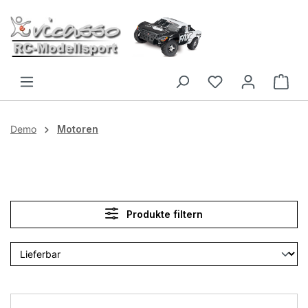
Zum Hauptinhalt springen
Demo
Motoren
Produkte filtern