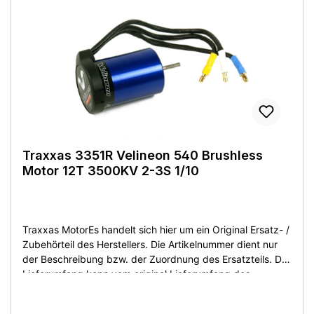
Traxxas 3351R Velineon 540 Brushless
Motor 12T 3500KV 2-3S 1/10
Traxxas MotorEs handelt sich hier um ein Original Ersatz- /
Zubehörteil des Herstellers. Die Artikelnummer dient nur
der Beschreibung bzw. der Zuordnung des Ersatzteils. Der
Lieferumfang kann vom original Lieferumfang des
Herstellers abweichen. Sie bekommen den Artikel wie
beschrieben bzw. auf dem Produktfoto abgebildet. Artikel