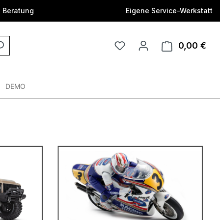
e Beratung
Eigene Service-Werkstatt
0,00 €
DEMO