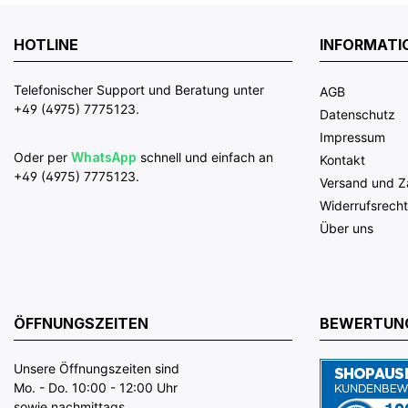
HOTLINE
INFORMATI
Telefonischer Support und Beratung unter
AGB
+49 (4975) 7775123.
Datenschutz
Impressum
Oder per
WhatsApp
schnell und einfach an
Kontakt
+49 (4975) 7775123.
Versand und 
Widerrufsrecht
Über uns
ÖFFNUNGSZEITEN
BEWERTUN
Unsere Öffnungszeiten sind
Mo. - Do. 10:00 - 12:00 Uhr
sowie nachmittags