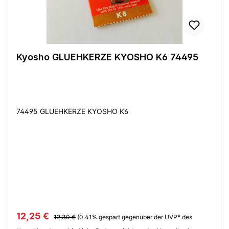
Kyosho GLUEHKERZE KYOSHO K6 74495
74495 GLUEHKERZE KYOSHO K6
12,25 €
12,30 €
(0.41% gespart gegenüber der UVP* des