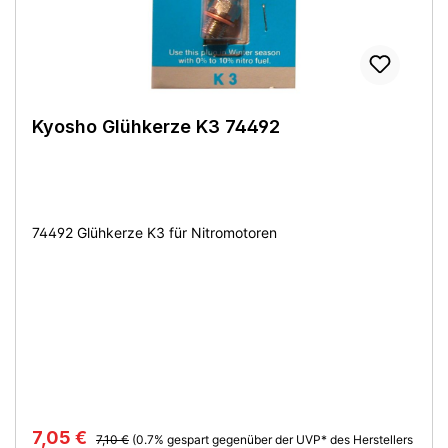
Kyosho Glühkerze K3 74492
74492 Glühkerze K3 für Nitromotoren
7,05 €
7,10 €
(0.7% gespart gegenüber der UVP* des Herstellers