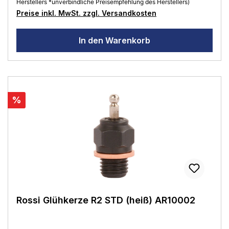
Herstellers *unverbindliche Preisempfehlung des Herstellers)
Preise inkl. MwSt. zzgl. Versandkosten
In den Warenkorb
%
Rossi Glühkerze R2 STD (heiß) AR10002