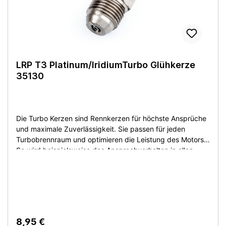
LRP T3 Platinum/IridiumTurbo Glühkerze
35130
Die Turbo Kerzen sind Rennkerzen für höchste Ansprüche
und maximale Zuverlässigkeit. Sie passen für jeden
Turbobrennraum und optimieren die Leistung des Motors.
So wird beispielsweise das Ansprechverhalten in allen
Drehzahlbereichen deutlich verbessert. Zudem ist der
gesamte Verbrennungsvorgang wesentlich effizienter, was
den Motor schont und die Lebensdauer von Motor und
Glühkerze verlängert. Die Kerzen sind nach dem neusten
Stand der Technik hergestellt und extrem haltbar. Die T3
und T4 Glühkerzen sind zuverlässig und beugen
8,95 €
unerwünschten Motorabstellern vor. Motorgröße: .12