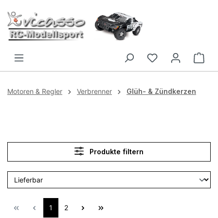
Zum Hauptinhalt springen
Motoren & Regler
Verbrenner
Glüh- & Zündkerzen
Produkte filtern
1
2