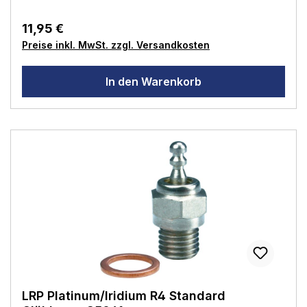
.36 (2.95-5.89ccm)Nitroanteil: 16-36%
11,95 €
Preise inkl. MwSt. zzgl. Versandkosten
In den Warenkorb
LRP Platinum/Iridium R4 Standard