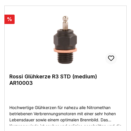
%
Rossi Glühkerze R3 STD (medium)
AR10003
Hochwertige Glühkerzen für nahezu alle Nitromethan
betriebenen Verbrennungsmotoren mit einer sehr hohen
Lebensdauer sowie einem optimalen Brennbild. Das
Kerzengewinde ist sauber und präzise geschnitten und die