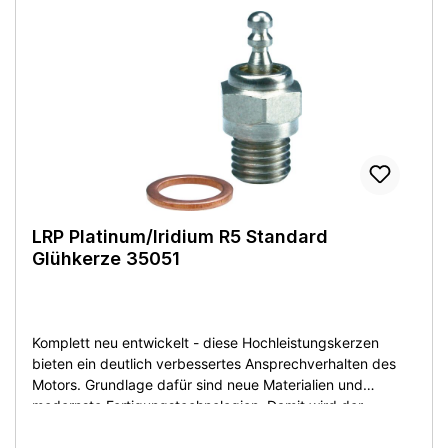
LRP Platinum/Iridium R5 Standard
Glühkerze 35051
Komplett neu entwickelt - diese Hochleistungskerzen
bieten ein deutlich verbessertes Ansprechverhalten des
Motors. Grundlage dafür sind neue Materialien und
modernste Fertigungstechnologien. Damit wird der
Verbrennungsvorgang optimal unterstützt und Sie können
sich über eine höhere Performance und längere