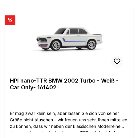
%
HPI nano-TTR BMW 2002 Turbo - Weiß -
Car Only- 161402
Er mag zwar klein sein, aber lassen Sie sich von seiner
Größe nicht täuschen – wir freuen uns sehr, Ihnen mitteilen
zu können, dass wir neben der klassischen Modellreihe
eine brandneue Variante des nano-TTR auf den Markt