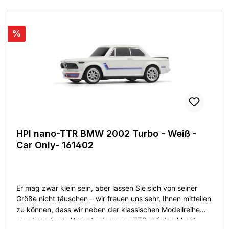
%
HPI nano-TTR BMW 2002 Turbo - Weiß -
Car Only- 161402
Er mag zwar klein sein, aber lassen Sie sich von seiner
Größe nicht täuschen – wir freuen uns sehr, Ihnen mitteilen
zu können, dass wir neben der klassischen Modellreihe
eine brandneue Variante des nano-TTR auf den Markt