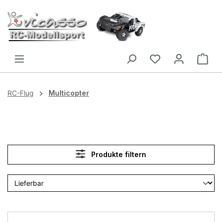
Zum Hauptinhalt springen
RC-Flug
Multicopter
Produkte filtern