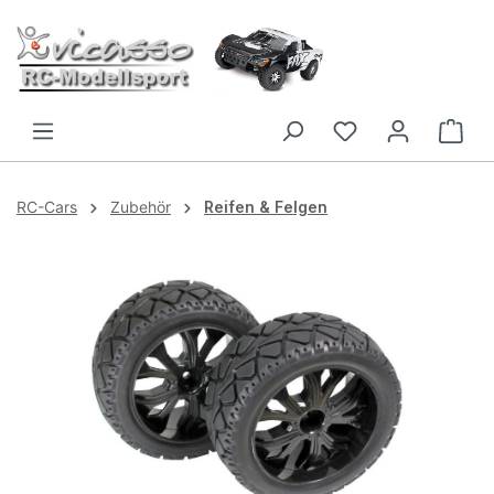
Zum Hauptinhalt springen
RC-Cars
Zubehör
Reifen & Felgen
Bildergalerie überspringen