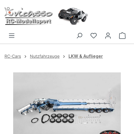
Zum Hauptinhalt springen
RC-Cars
Nutzfahrzeuge
LKW & Auflieger
Bildergalerie überspringen