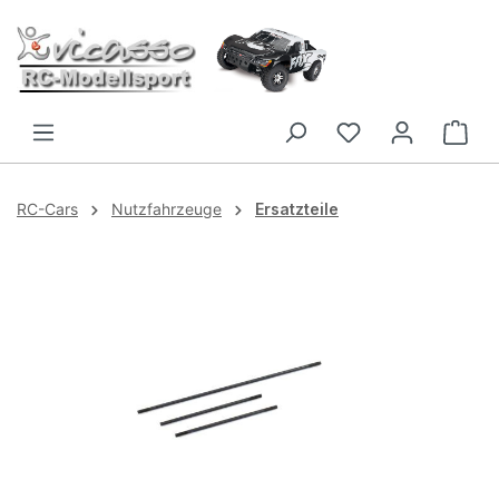
Zum Hauptinhalt springen
RC-Cars
Nutzfahrzeuge
Ersatzteile
Bildergalerie überspringen