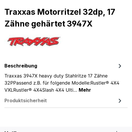
Traxxas Motorritzel 32dp, 17
Zähne gehärtet 3947X
Beschreibung
Traxxas 3947X heavy duty Stahlritze 17 Zähne
32PPassend z.B. für folgende Modelle:Rustler® 4X4
VXLRustler® 4X4Slash 4X4 Ulti…
Mehr
Produktsicherheit