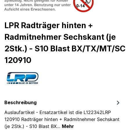
LPR Radträger hinten +
Radmitnehmer Sechskant (je
2Stk.) - S10 Blast BX/TX/MT/SC
120910
Beschreibung
Auslaufartikel - Ersatzartikel ist die L122342LRP
120910 Radträger hinten + Radmitnehmer Sechskant
(je 2Stk.) - S10 Blast BX…
Mehr