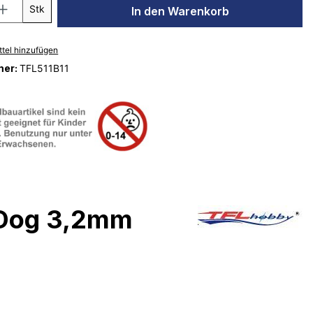
Stk
In den Warenkorb
tel hinzufügen
mer:
TFL511B11
e-Dog 3,2mm