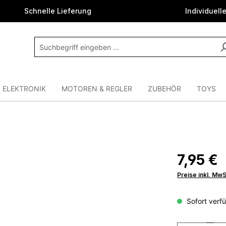
Schnelle Lieferung
Individuell
ELEKTRONIK
MOTOREN & REGLER
ZUBEHÖR
TOYS
7,95 €
Preise inkl. Mw
Sofort verfü