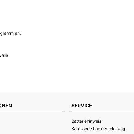
rogramm an.
elle
ONEN
SERVICE
Batteriehinweis
Karosserie Lackieranleitung