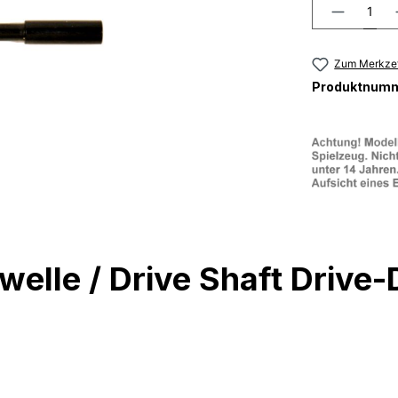
Zum Merkzet
Produktnum
bwelle / Drive Shaft Driv