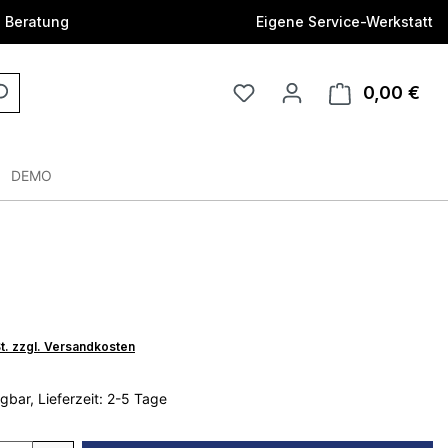
e Beratung
Eigene Service-Werkstatt
0,00 €
DEMO
St. zzgl. Versandkosten
gbar, Lieferzeit: 2-5 Tage