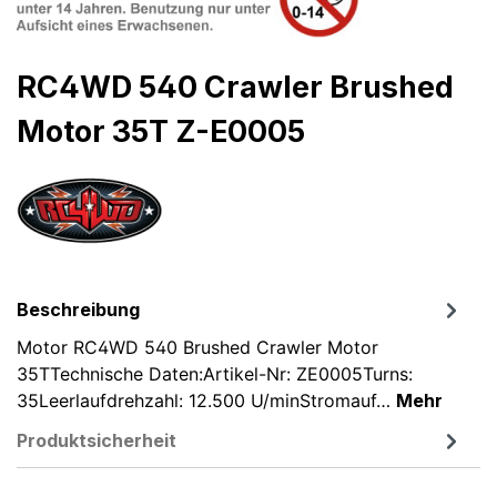
RC4WD 540 Crawler Brushed
Motor 35T Z-E0005
Beschreibung
Motor RC4WD 540 Brushed Crawler Motor
35TTechnische Daten:Artikel-Nr: ZE0005Turns:
35Leerlaufdrehzahl: 12.500 U/minStromauf…
Mehr
Produktsicherheit