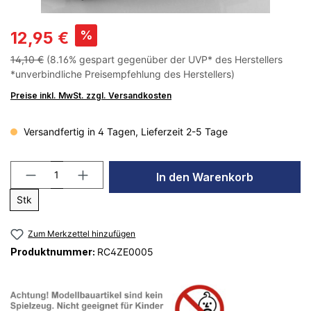
%
12,95 €
14,10 €
(8.16% gespart gegenüber der UVP* des Herstellers
*unverbindliche Preisempfehlung des Herstellers)
Preise inkl. MwSt. zzgl. Versandkosten
Versandfertig in 4 Tagen, Lieferzeit 2-5 Tage
In den Warenkorb
Stk
Zum Merkzettel hinzufügen
Produktnummer:
RC4ZE0005