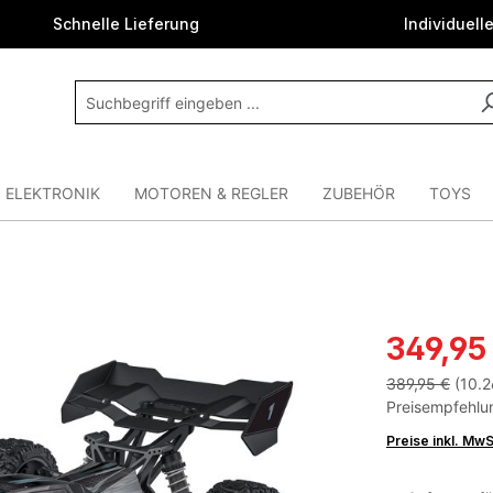
Schnelle Lieferung
Individuell
ELEKTRONIK
MOTOREN & REGLER
ZUBEHÖR
TOYS
349,95
389,95 €
(10.2
Preisempfehlun
Preise inkl. Mw