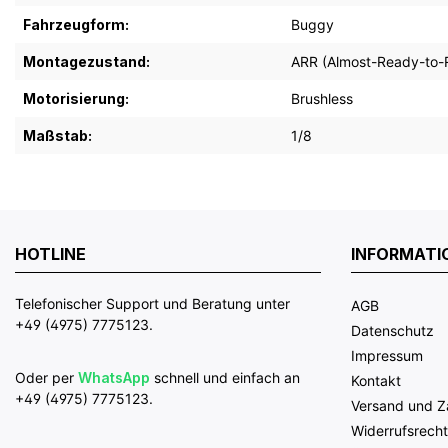
Fahrzeugform:
Buggy
Montagezustand:
ARR (Almost-Ready-to-
Motorisierung:
Brushless
Maßstab:
1/8
HOTLINE
INFORMATI
Telefonischer Support und Beratung unter
AGB
+49 (4975) 7775123.
Datenschutz
Impressum
Oder per
WhatsApp
schnell und einfach an
Kontakt
+49 (4975) 7775123.
Versand und 
Widerrufsrecht