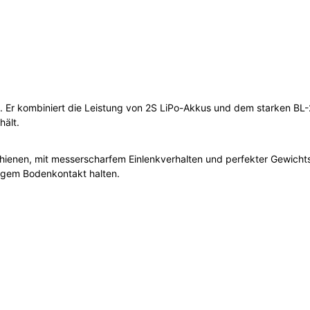
 Er kombiniert die Leistung von 2S LiPo-Akkus und dem starken BL-
hält.
chienen, mit messerscharfem Einlenkverhalten und perfekter Gewich
digem Bodenkontakt halten.