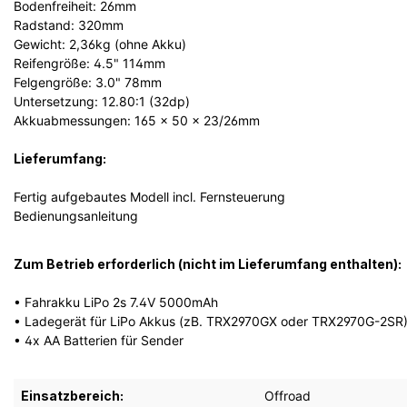
Bodenfreiheit: 26mm
Radstand: 320mm
Gewicht: 2,36kg (ohne Akku)
Reifengröße: 4.5" 114mm
Felgengröße: 3.0" 78mm
Untersetzung: 12.80:1 (32dp)
Akkuabmessungen: 165 x 50 x 23/26mm
Lieferumfang:
Fertig aufgebautes Modell incl. Fernsteuerung
Bedienungsanleitung
Zum Betrieb erforderlich (nicht im Lieferumfang enthalten):
• Fahrakku LiPo 2s 7.4V 5000mAh
• Ladegerät für LiPo Akkus (zB. TRX2970GX oder TRX2970G-2SR
• 4x AA Batterien für Sender
Einsatzbereich:
Offroad