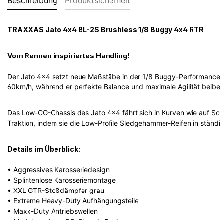
Beschreibung
Produktsicherheit
TRAXXAS Jato 4x4 BL-2S Brushless 1/8 Buggy 4x4 RTR
Vom Rennen inspiriertes Handling!
Der Jato 4x4 setzt neue Maßstäbe in der 1/8 Buggy-Performance.
60km/h, während er perfekte Balance und maximale Agilität beibe
Das Low-CG-Chassis des Jato 4x4 fährt sich in Kurven wie auf S
Traktion, indem sie die Low-Profile Sledgehammer-Reifen in stän
Details im Überblick:
• Aggressives Karosseriedesign
• Splintenlose Karosseriemontage
• XXL GTR-Stoßdämpfer grau
• Extreme Heavy-Duty Aufhängungsteile
• Maxx-Duty Antriebswellen