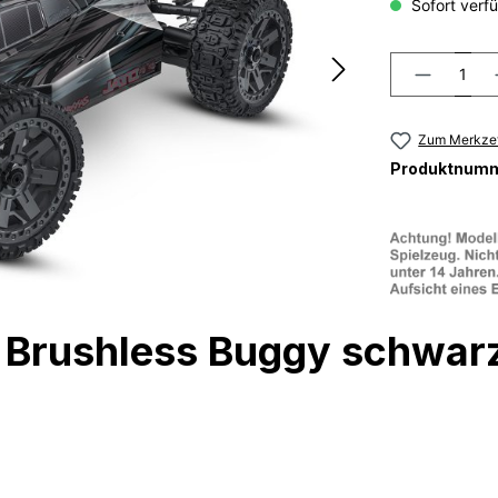
Sofort verfü
Zum Merkzet
Produktnum
 Brushless Buggy schwarz