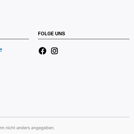
FOLGE UNS
n nicht anders angegeben.