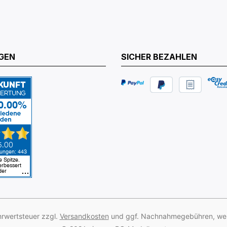
GEN
SICHER BEZAHLEN
ehrwertsteuer zzgl.
Versandkosten
und ggf. Nachnahmegebühren, wen