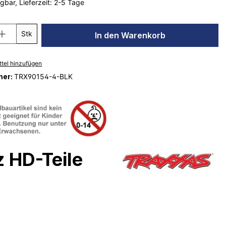
gbar, Lieferzeit: 2-5 Tage
Stk
In den Warenkorb
tel hinzufügen
mer:
TRX90154-4-BLK
 HD-Teile