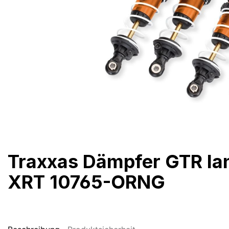
Traxxas Dämpfer GTR lan
XRT 10765-ORNG