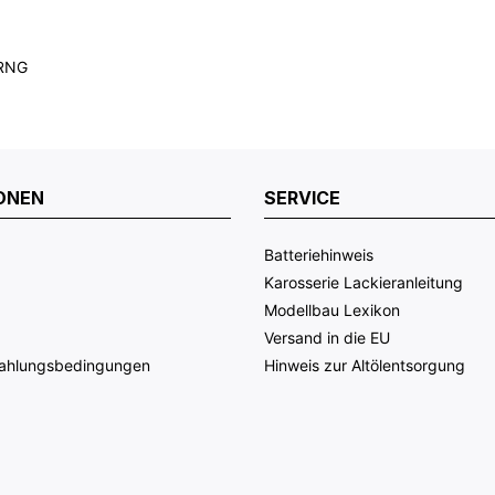
ORNG
ONEN
SERVICE
Batteriehinweis
Karosserie Lackieranleitung
Modellbau Lexikon
Versand in die EU
Zahlungsbedingungen
Hinweis zur Altölentsorgung