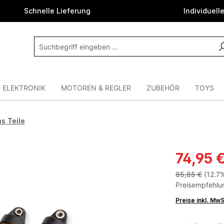
Schnelle Lieferung
Individuell
ELEKTRONIK
MOTOREN & REGLER
ZUBEHÖR
TOYS
s Teile
74,95 
85,85 €
(12.7
Preisempfehlun
Preise inkl. Mw