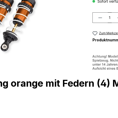
Sofort verfü
Zum Merkzet
Produktnum
g orange mit Federn (4) 