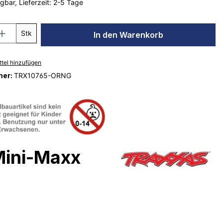
gbar, Lieferzeit: 2-5 Tage
Stk
In den Warenkorb
tel hinzufügen
mer:
TRX10765-ORNG
Mini-Maxx