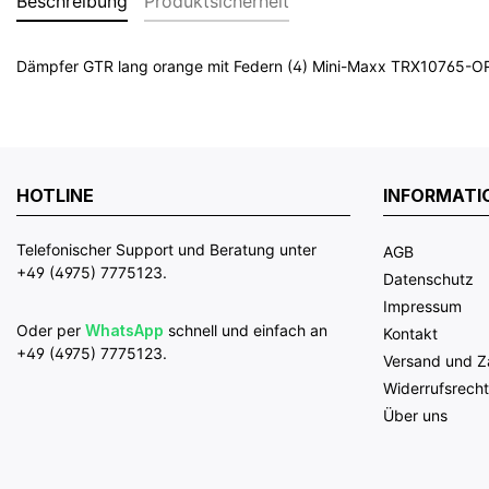
Beschreibung
Produktsicherheit
Dämpfer GTR lang orange mit Federn (4) Mini-Maxx TRX10765-
HOTLINE
INFORMATI
Telefonischer Support und Beratung unter
AGB
+49 (4975) 7775123.
Datenschutz
Impressum
Oder per
WhatsApp
schnell und einfach an
Kontakt
+49 (4975) 7775123.
Versand und 
Widerrufsrecht
Über uns