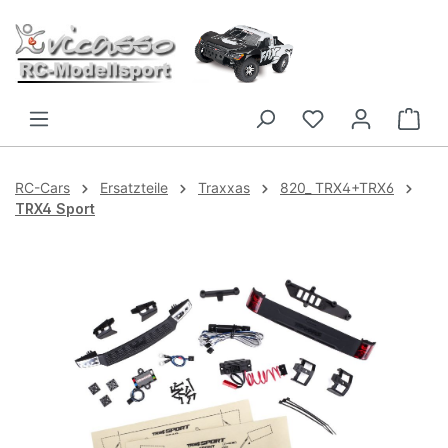
Zum Hauptinhalt springen
RC-Cars
Ersatzteile
Traxxas
820_ TRX4+TRX6
TRX4 Sport
Bildergalerie überspringen