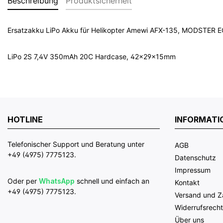
Beschreibung
Produktsicherheit
Ersatzakku LiPo Akku für Helikopter Amewi AFX-135, MODSTER E
LiPo 2S 7,4V 350mAh 20C Hardcase, 42x29x15mm
HOTLINE
INFORMATI
Telefonischer Support und Beratung unter
AGB
+49 (4975) 7775123.
Datenschutz
Impressum
Oder per
WhatsApp
schnell und einfach an
Kontakt
+49 (4975) 7775123.
Versand und 
Widerrufsrecht
Über uns