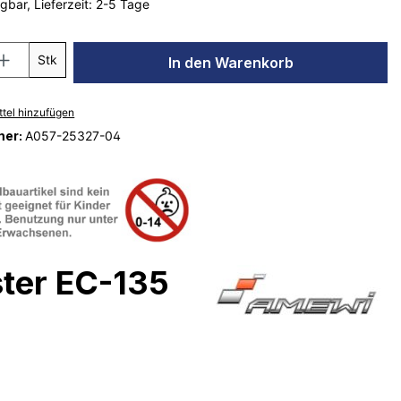
gbar, Lieferzeit: 2-5 Tage
Stk
In den Warenkorb
tel hinzufügen
mer:
A057-25327-04
ter EC-135