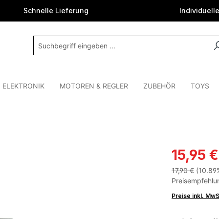
Schnelle Lieferung
Individuell
ELEKTRONIK
MOTOREN & REGLER
ZUBEHÖR
TOYS
15,95 €
17,90 €
(10.89
Preisempfehlun
Preise inkl. Mw