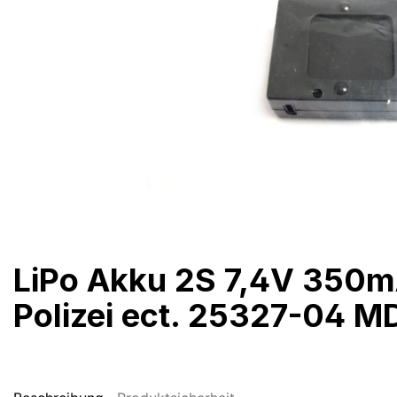
LiPo Akku 2S 7,4V 350
Polizei ect. 25327-04 