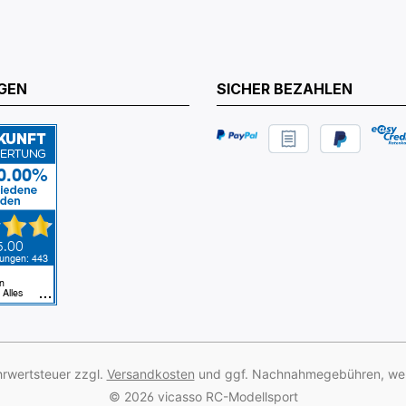
GEN
SICHER BEZAHLEN
ehrwertsteuer zzgl.
Versandkosten
und ggf. Nachnahmegebühren, wen
© 2026 vicasso RC-Modellsport