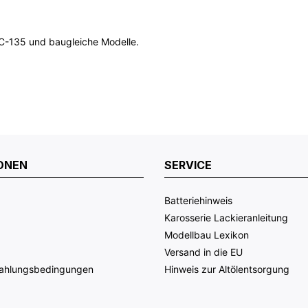
C-135 und baugleiche Modelle.
ONEN
SERVICE
Batteriehinweis
Karosserie Lackieranleitung
Modellbau Lexikon
Versand in die EU
Zahlungsbedingungen
Hinweis zur Altölentsorgung