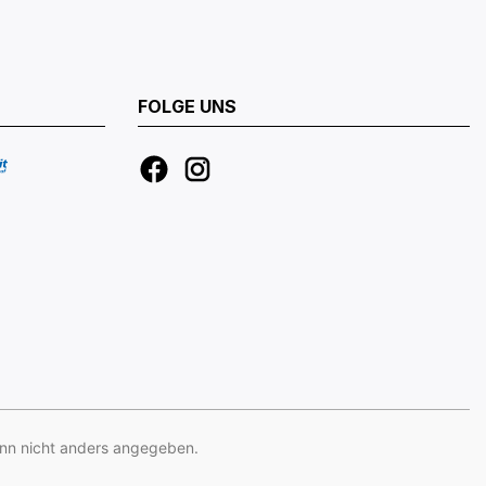
FOLGE UNS
n nicht anders angegeben.