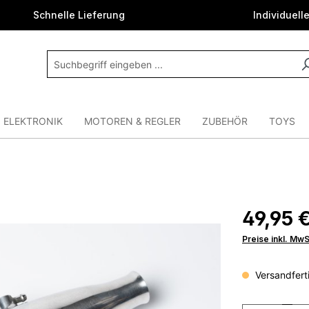
Schnelle Lieferung
Individuell
ELEKTRONIK
MOTOREN & REGLER
ZUBEHÖR
TOYS
49,95 
Preise inkl. Mw
Versandferti