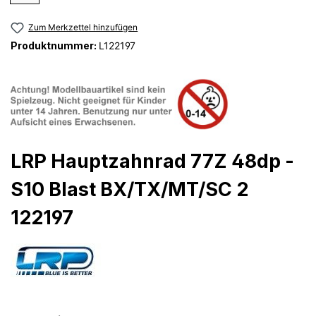
Zum Merkzettel hinzufügen
Produktnummer:
L122197
LRP Hauptzahnrad 77Z 48dp -
S10 Blast BX/TX/MT/SC 2
122197