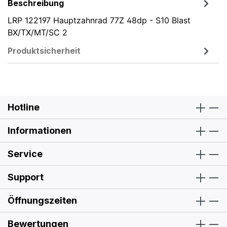
Beschreibung
LRP 122197 Hauptzahnrad 77Z 48dp - S10 Blast
BX/TX/MT/SC 2
Produktsicherheit
Hotline
Informationen
Service
Support
Öffnungszeiten
Bewertungen