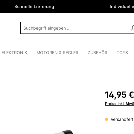
Schnelle Lieferung
Individuell
ELEKTRONIK
MOTOREN & REGLER
ZUBEHÖR
TOYS
14,95 
Preise inkl. Mw
Versandferti