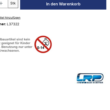
Stk
In den Warenkorb
tel hinzufügen
mer:
L37322