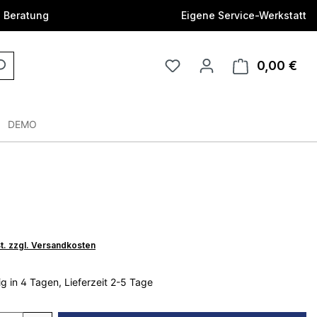
e Beratung
Eigene Service-Werkstatt
0,00 €
DEMO
€
St. zzgl. Versandkosten
g in 4 Tagen, Lieferzeit 2-5 Tage