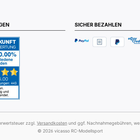
GEN
SICHER BEZAHLEN
ehrwertsteuer zzgl.
Versandkosten
und ggf. Nachnahmegebühren, wen
© 2026 vicasso RC-Modellsport