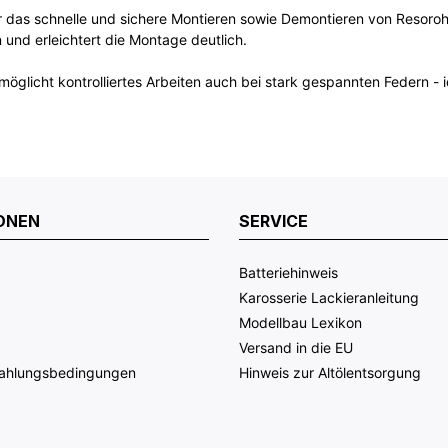
as schnelle und sichere Montieren sowie Demontieren von Resorohr-
und erleichtert die Montage deutlich.
öglicht kontrolliertes Arbeiten auch bei stark gespannten Federn - 
ONEN
SERVICE
Batteriehinweis
Karosserie Lackieranleitung
Modellbau Lexikon
Versand in die EU
Zahlungsbedingungen
Hinweis zur Altölentsorgung