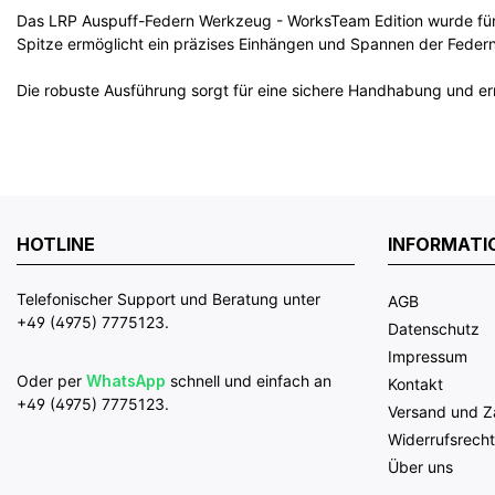
Das LRP Auspuff-Federn Werkzeug - WorksTeam Edition wurde für d
Spitze ermöglicht ein präzises Einhängen und Spannen der Federn 
Die robuste Ausführung sorgt für eine sichere Handhabung und erm
HOTLINE
INFORMATI
Telefonischer Support und Beratung unter
AGB
+49 (4975) 7775123.
Datenschutz
Impressum
Oder per
WhatsApp
schnell und einfach an
Kontakt
+49 (4975) 7775123.
Versand und 
Widerrufsrecht
Über uns