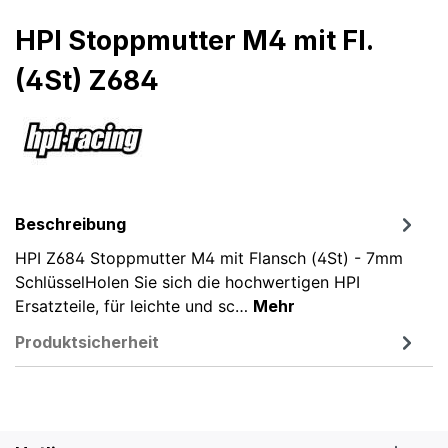
HPI Stoppmutter M4 mit Fl.
(4St) Z684
Beschreibung
HPI Z684 Stoppmutter M4 mit Flansch (4St) - 7mm
SchlüsselHolen Sie sich die hochwertigen HPI
Ersatzteile, für leichte und sc…
Mehr
Produktsicherheit