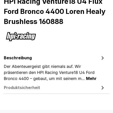
HPI Racing Venture18 U4 Flux
Ford Bronco 4400 Loren Healy
Brushless 160888
Beschreibung
Der Abenteuergeist gibt niemals auf. Wir
präsentieren den HPI Racing Venture18 U4 Ford
Bronco 4400 – gebaut, um mit seinem m…
Mehr
Produktsicherheit