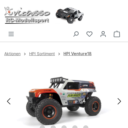
Zum Hauptinhalt springen
Aktionen
HPI Sortiment
HPI Venture18
Bildergalerie überspringen