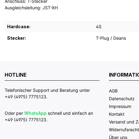
Anschluss: T-Stecker
Ausgleichsleitung: JST-XH
Hardcase:
4S
Stecker:
T-Plug / Deans
HOTLINE
INFORMATI
Telefonischer Support und Beratung unter
AGB
+49 (4975) 7775123.
Datenschutz
Impressum
Oder per
WhatsApp
schnell und einfach an
Kontakt
+49 (4975) 7775123.
Versand und 
Widerrufsrecht
Über uns