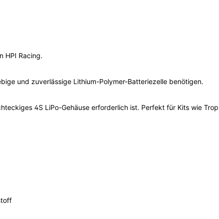
n HPI Racing.
lebige und zuverlässige Lithium-Polymer-Batteriezelle benötigen.
chteckiges 4S LiPo-Gehäuse erforderlich ist. Perfekt für Kits wie Tro
toff