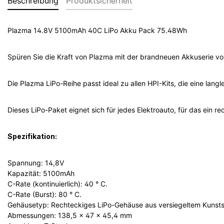
Beschreibung
Produktsicherheit
Plazma 14.8V 5100mAh 40C LiPo Akku Pack 75.48Wh
Spüren Sie die Kraft von Plazma mit der brandneuen Akkuserie vo
Die Plazma LiPo-Reihe passt ideal zu allen HPI-Kits, die eine lang
Dieses LiPo-Paket eignet sich für jedes Elektroauto, für das ein re
Spezifikation:
Spannung: 14,8V
Kapazität: 5100mAh
C-Rate (kontinuierlich): 40 ° C.
C-Rate (Burst): 80 ° C.
Gehäusetyp: Rechteckiges LiPo-Gehäuse aus versiegeltem Kunsts
Abmessungen: 138,5 x 47 x 45,4 mm