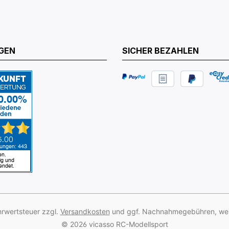
GEN
SICHER BEZAHLEN
ehrwertsteuer zzgl.
Versandkosten
und ggf. Nachnahmegebühren, wen
© 2026 vicasso RC-Modellsport