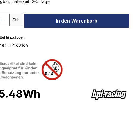
gbar, Lieferzeit: 2-5 Tage
Stk
In den Warenkorb
tel hinzufügen
mer:
HP160164
75.48Wh