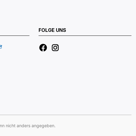
FOLGE UNS
n nicht anders angegeben.