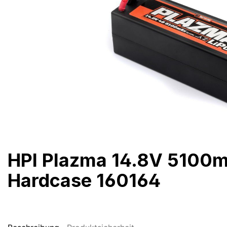
HPI Plazma 14.8V 5100
Hardcase 160164