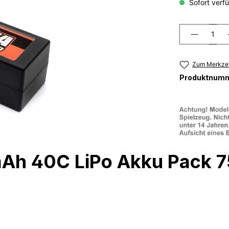
Sofort verfü
Zum Merkzet
Produktnum
mAh 40C LiPo Akku Pack 