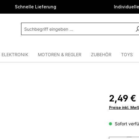
Schnelle Lieferung
Individuell
ELEKTRONIK
MOTOREN & REGLER
ZUBEHÖR
TOYS
2,49 €
Preise inkl. Mw
Sofort verfü