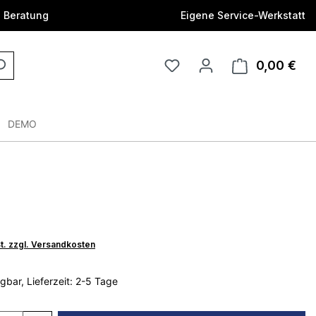
e Beratung
Eigene Service-Werkstatt
0,00 €
DEMO
St. zzgl. Versandkosten
gbar, Lieferzeit: 2-5 Tage