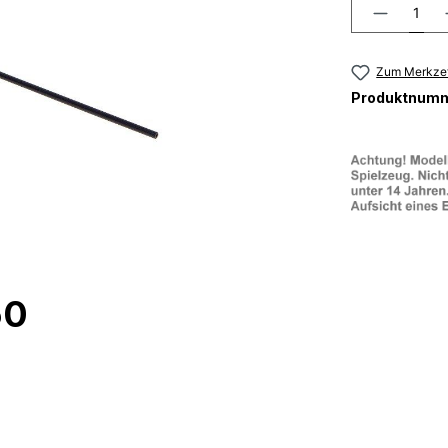
Zum Merkzet
Produktnum
50