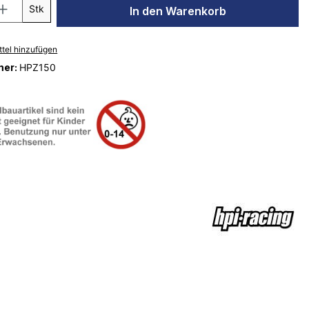
Stk
In den Warenkorb
tel hinzufügen
mer:
HPZ150