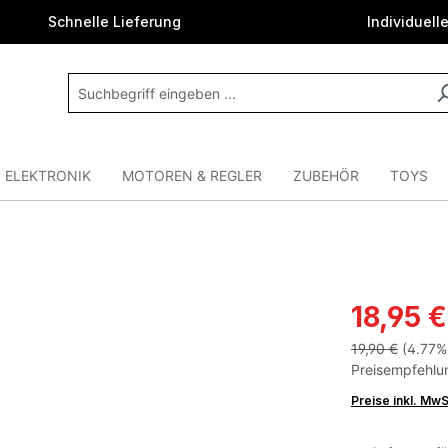
Schnelle Lieferung
Individuell
ELEKTRONIK
MOTOREN & REGLER
ZUBEHÖR
TOYS
18,95 €
19,90 €
(4.77%
Preisempfehlun
Preise inkl. Mw