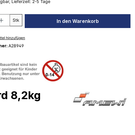
gbar, Lieferzeit: 2-5 Tage
Stk
In den Warenkorb
tel hinzufügen
mer:
A28949
d 8,2kg