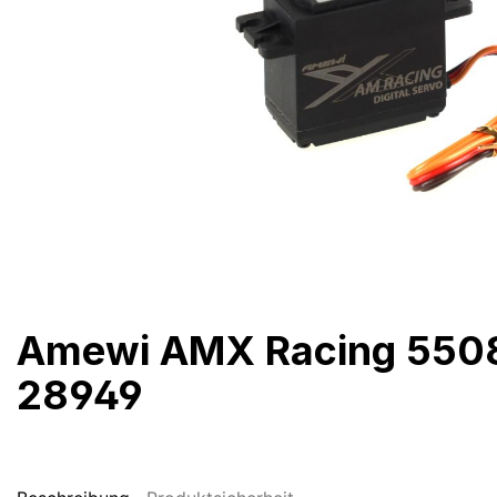
Amewi AMX Racing 5508M
28949