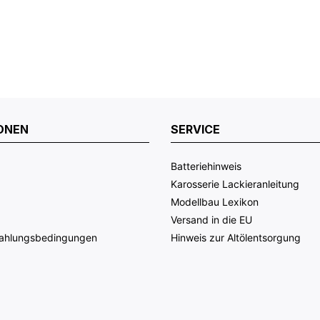
ONEN
SERVICE
Batteriehinweis
Karosserie Lackieranleitung
Modellbau Lexikon
Versand in die EU
Zahlungsbedingungen
Hinweis zur Altölentsorgung