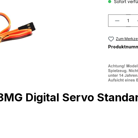
Sofort verfü
Zum Merkzet
Produktnum
G Digital Servo Standar