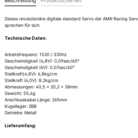
Beschreibung
Produktsicherheit
Dieses revolutionäre digitale standard Servo der AMX-Racing Servo
sprechen für sich.
Technische Daten:
Arbeitsfrequenz: 1520 / 330hz
Geschwindigkeit (4,8V): 0,09sec/60°
Geschwindigkeit (6V): 0,07sec/60°
Stellkraft(4,8V): 6,8kg/cm
Stellkraft (6,0V): 8,2kg/cm
Abmessungen: 40,5 x 20,2 x 38mm
Gewicht: 55,6g
Anschlusskabel Länge: 265mm
Kugellager: 2BB
Getriebe: Metall
Lieferumfang: