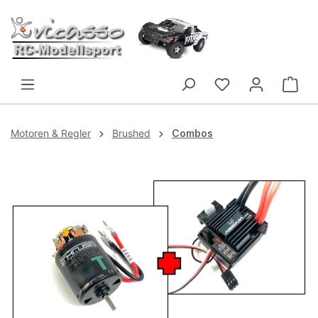
Zum Hauptinhalt springen
Motoren & Regler
Brushed
Combos
Bildergalerie überspringen