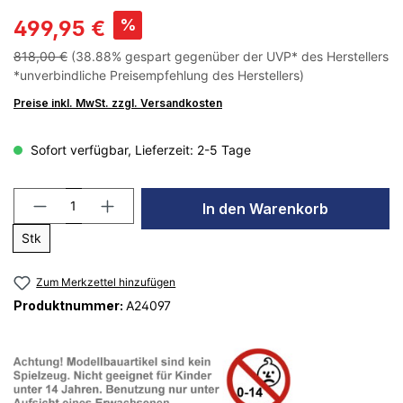
%
499,95 €
818,00 €
(38.88% gespart gegenüber der UVP* des Herstellers
*unverbindliche Preisempfehlung des Herstellers)
Preise inkl. MwSt. zzgl. Versandkosten
Sofort verfügbar, Lieferzeit: 2-5 Tage
In den Warenkorb
Stk
Zum Merkzettel hinzufügen
Produktnummer:
A24097