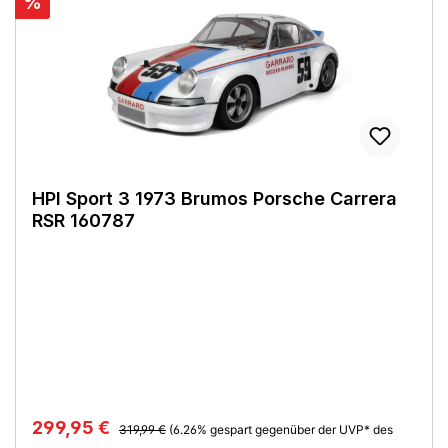
%
HPI Sport 3 1973 Brumos Porsche Carrera
RSR 160787
299,95 €
319,99 €
(6.26% gespart gegenüber der UVP* des