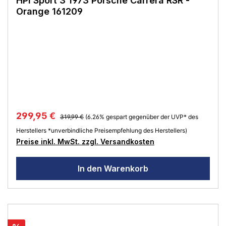
HPI Sport 3 1973 Porsche Carrera RSR -
Orange 161209
299,95 €
319,99 €
(6.26% gespart gegenüber der UVP* des
Herstellers *unverbindliche Preisempfehlung des Herstellers)
Preise inkl. MwSt. zzgl. Versandkosten
In den Warenkorb