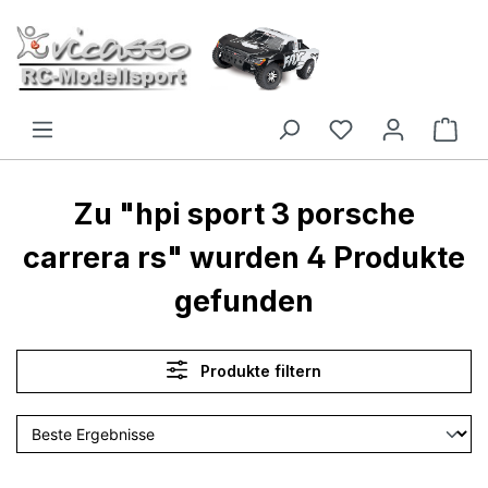
Zum Hauptinhalt springen
Zu "hpi sport 3 porsche
carrera rs" wurden 4 Produkte
gefunden
Produkte filtern